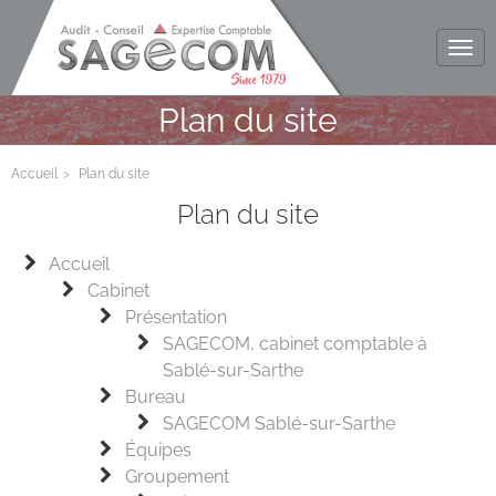
Tog
navi
Plan du site
Accueil
Plan du site
Plan du site
Accueil
Cabinet
Présentation
SAGECOM, cabinet comptable à
Sablé-sur-Sarthe
Bureau
SAGECOM Sablé-sur-Sarthe
Équipes
Groupement