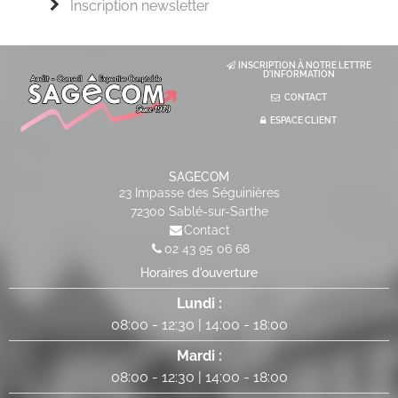
Inscription newsletter
INSCRIPTION À NOTRE LETTRE
D'INFORMATION
CONTACT
ESPACE CLIENT
SAGECOM
23 Impasse des Séguinières
72300
Sablé-sur-Sarthe
Contact
02 43 95 06 68
Horaires d'ouverture
Lundi :
08:00
-
12:30
|
14:00
-
18:00
Mardi :
08:00
-
12:30
|
14:00
-
18:00