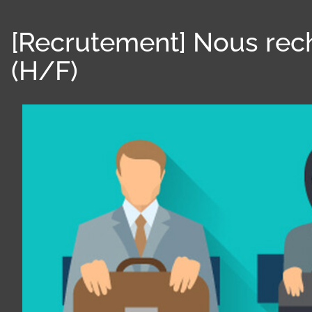
[Recrutement] Nous rech
(H/F)