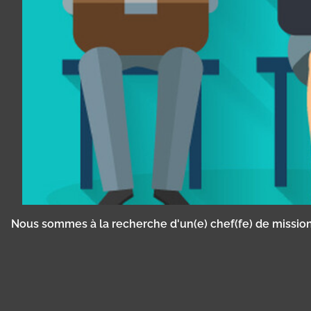
Nous sommes à la recherche d'un(e) chef(fe) de mission
Panneau de gestion des cookies