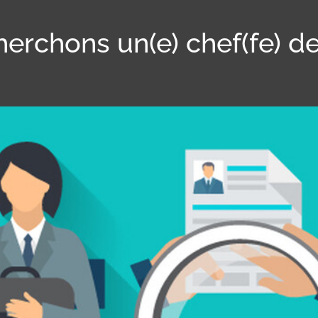
erchons un(e) chef(fe) d