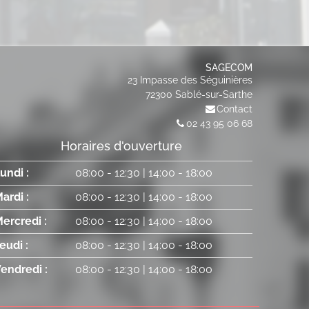
SAGECOM
23 Impasse des Séguinières
72300
Sablé-sur-Sarthe
Contact
02 43 95 06 68
Horaires d'ouverture
undi :
08:00
-
12:30
|
14:00
-
18:00
ardi :
08:00
-
12:30
|
14:00
-
18:00
ercredi :
08:00
-
12:30
|
14:00
-
18:00
eudi :
08:00
-
12:30
|
14:00
-
18:00
endredi :
08:00
-
12:30
|
14:00
-
18:00