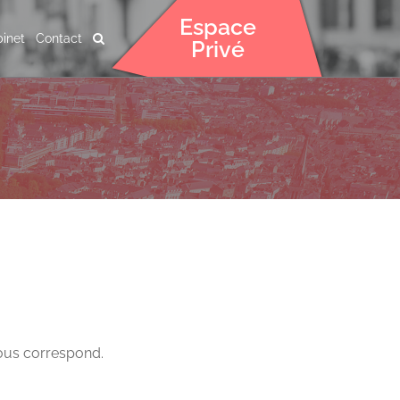
Espace
inet
Contact
Privé
vous correspond.