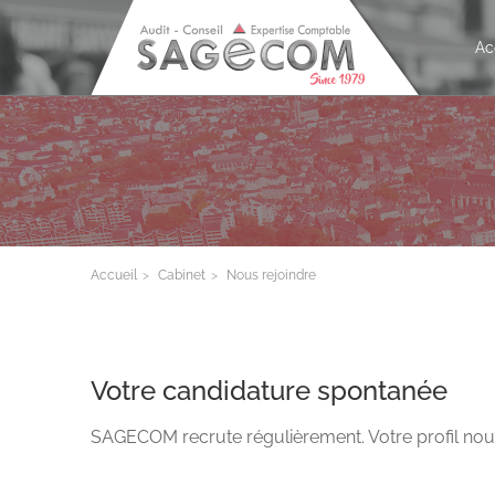
Ac
Accueil
Cabinet
Nous rejoindre
Votre candidature spontanée
SAGECOM recrute régulièrement. Votre profil nou