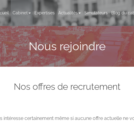
cueil
Cabinet
Expertises
Actualités
Simulateurs
Blog du cab
Nous rejoindre
Nos offres de recrutement
s intéresse certainement même si aucune offre actuelle ne 