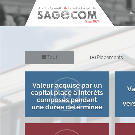
Ac
Tout
Placements
Valeur acquise par un
Va
capital placé à intérêts
composés pendant
ver
une durée déterminée