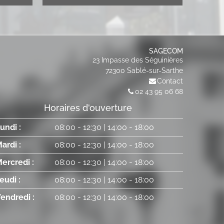
SAGECOM
23 Impasse des Séguinières
72300
Sablé-sur-Sarthe
Contact
02 43 95 06 68
Horaires d'ouverture
undi :
08:00
-
12:30
|
14:00
-
18:00
ardi :
08:00
-
12:30
|
14:00
-
18:00
ercredi :
08:00
-
12:30
|
14:00
-
18:00
eudi :
08:00
-
12:30
|
14:00
-
18:00
endredi :
08:00
-
12:30
|
14:00
-
18:00