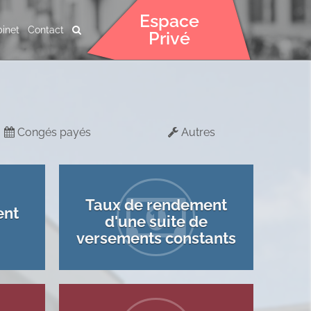
Espace
inet
Contact
Privé
Congés payés
Autres
Taux de rendement
ent
d'une suite de
versements constants