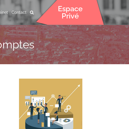
Espace
inet
Contact
Privé
comptes