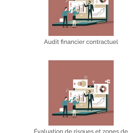
Audit financier contractuel
Évaluation de risques et zones de