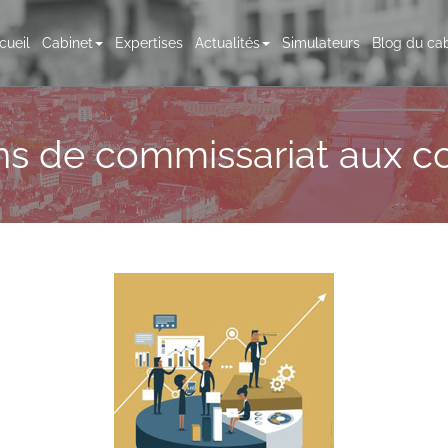
cueil
Cabinet
Expertises
Actualités
Simulateurs
Blog du cab
ns de commissariat aux 