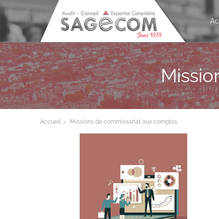
Ac
Missio
Accueil
Missions de commissariat aux comptes