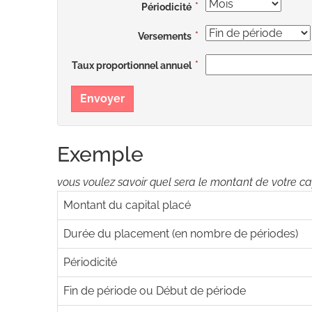
Périodicité
Versements
Taux proportionnel annuel
Envoyer
Exemple
vous voulez savoir quel sera le montant de votre c
Montant du capital placé
Durée du placement (en nombre de périodes)
Périodicité
Fin de période ou Début de période