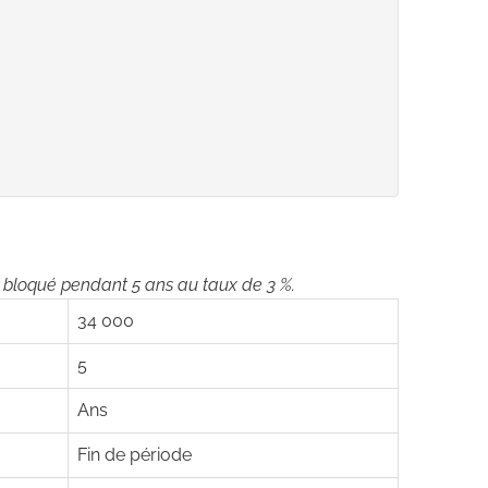
e bloqué pendant 5 ans au taux de 3 %.
34 000
5
Ans
Fin de période