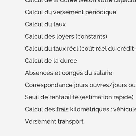
Calcul de la durée (selon votre capac
Calcul du versement périodique
Calcul du taux
Calcul des loyers (constants)
Calcul du taux réel (coût réel du crédit-
Calcul de la durée
Absences et congés du salarié
Correspondance jours ouvrés/jours ou
Seuil de rentabilité (estimation rapide)
Calcul des frais kilométriques : véhicu
Versement transport