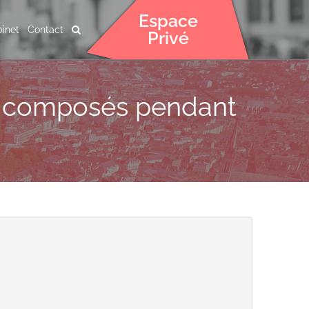
Espace
inet
Contact
Privé
êts composés pendant