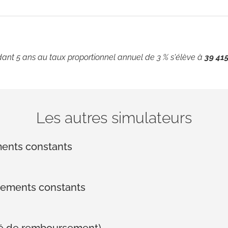
dant 5 ans au taux proportionnel annuel de 3 % s'élève à
39 41
Les autres simulateurs
ments constants
sements constants