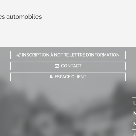
les automobiles
INSCRIPTION À NOTRE LETTRE D'INFORMATION
CONTACT
ESPACE CLIENT
L
M
M
J