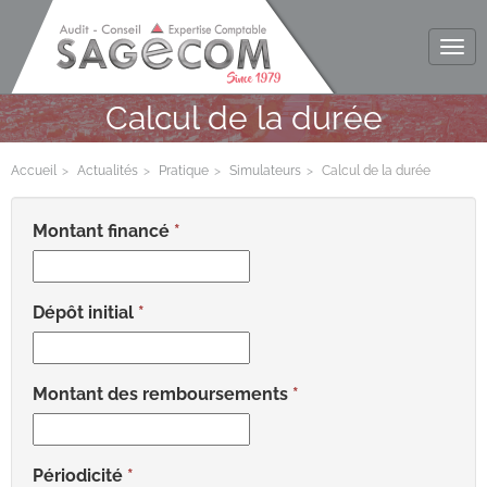
Tog
navi
Calcul de la durée
Accueil
Actualités
Pratique
Simulateurs
Calcul de la durée
Montant financé
Dépôt initial
Montant des remboursements
Périodicité