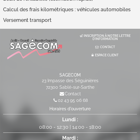
Calcul des frais kilométriques : véhicules automobiles
Versement transport
INSCRIPTION À NOTRE LETTRE
D'INFORMATION
CONTACT
ESPACE CLIENT
SAGECOM
23 Impasse des Séguinières
72300
Sablé-sur-Sarthe
Contact
02 43 95 06 68
Horaires d'ouverture
Lundi :
08:00
-
12:30
|
14:00
-
18:00
Mardi :