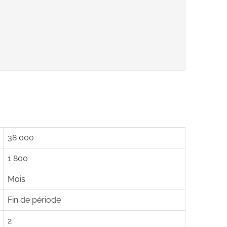
38 000
1 800
Mois
Fin de période
2