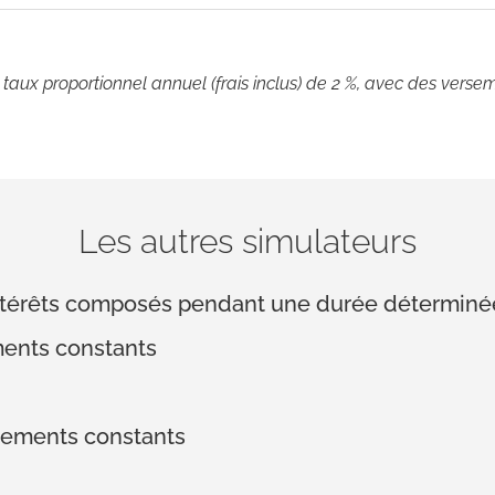
ux proportionnel annuel (frais inclus) de 2 %, avec des verseme
Les autres simulateurs
 intérêts composés pendant une durée déterminé
ments constants
sements constants