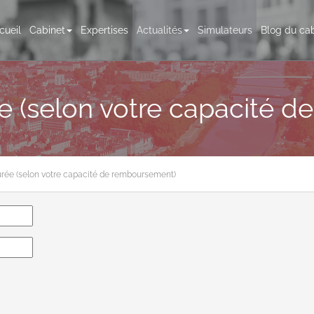
cueil
Cabinet
Expertises
Actualités
Simulateurs
Blog du cab
ée (selon votre capacité 
urée (selon votre capacité de remboursement)