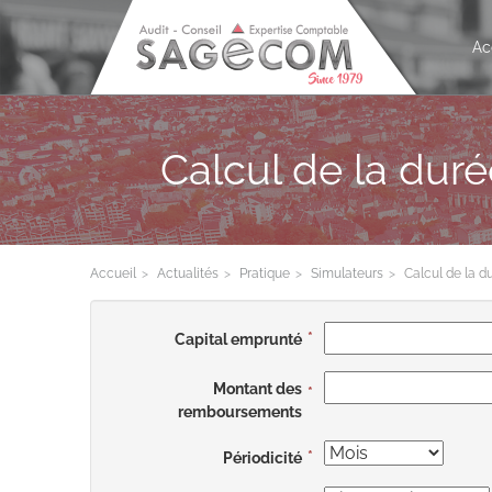
Ac
Calcul de la dur
Accueil
Actualités
Pratique
Simulateurs
Calcul de la d
Capital emprunté
Montant des
remboursements
Périodicité