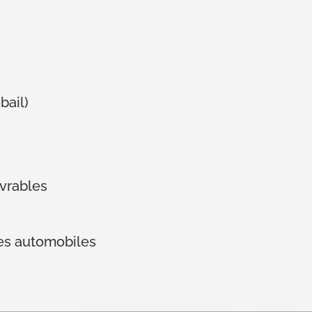
bail)
vrables
les automobiles