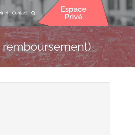
Espace
inet
Contact
Privé
de remboursement)